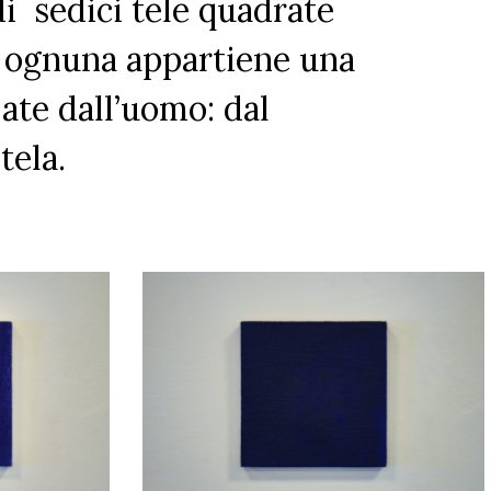
i sedici tele quadrate
A ognuna appartiene una
zate dall’uomo: dal
tela.