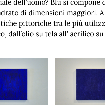
tuale dell’uomo?
Blu
si compone d
adrato di dimensioni maggiori. 
stiche pittoriche tra le più utiliz
, dall’olio su tela all’ acrilico su 