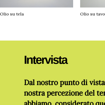
Olio su tela
Olio su tavo
Intervista
Dal nostro punto di vista
nostra percezione del te
abbiamo considerato ques