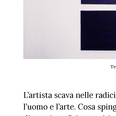
Te
L’artista scava nelle radi
l’uomo e l’arte. Cosa spin