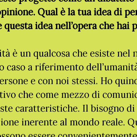
pinione. Qual è la tua idea di p
 questa idea nell’opera che hai 
tà è un qualcosa che esiste nel 
o caso a riferimento dell’umanit
ersone e con noi stessi. Ho quind
ativo che come mezzo di comunic
ste caratteristiche. Il bisogno di
azione inerente al mondo reale. 
ossono essere convenientemente 