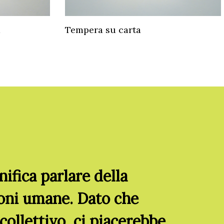
a
Tempera su carta
nifica parlare della
ioni umane. Dato che
ollettivo, ci piacerebbe