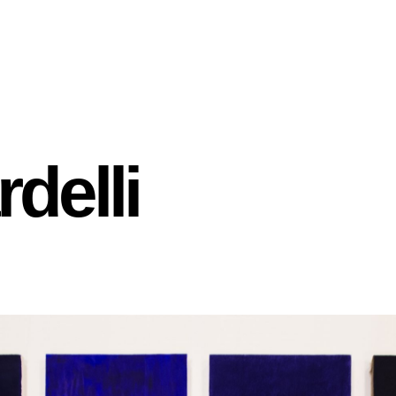
delli