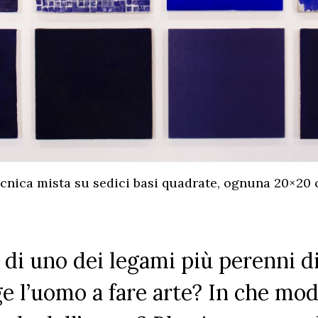
cnica mista su sedici basi quadrate, ognuna 20×20
ci di uno dei legami più perenni d
ge l’uomo a fare arte? In che modo