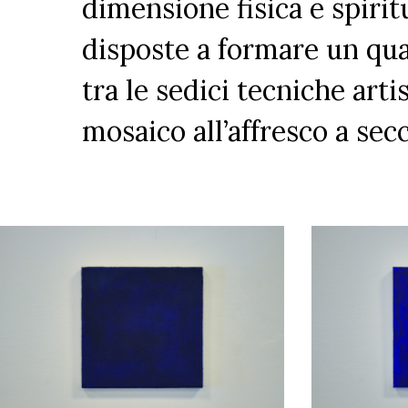
dimensione fisica e spiri
disposte a formare un qu
tra le sedici tecniche arti
mosaico all’affresco a secco