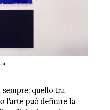
 cm
i sempre: quello tra
 l’arte può definire la