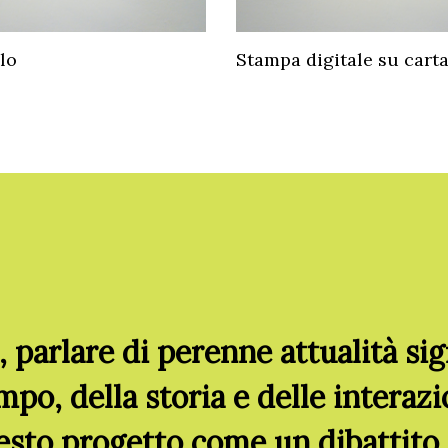
lo
Stampa digitale su cart
, parlare di perenne attualità sig
mpo, della storia e delle interaz
to progetto come un dibattito c