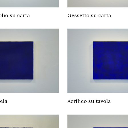
olio su carta
Gessetto su carta
tela
Acrilico su tavola